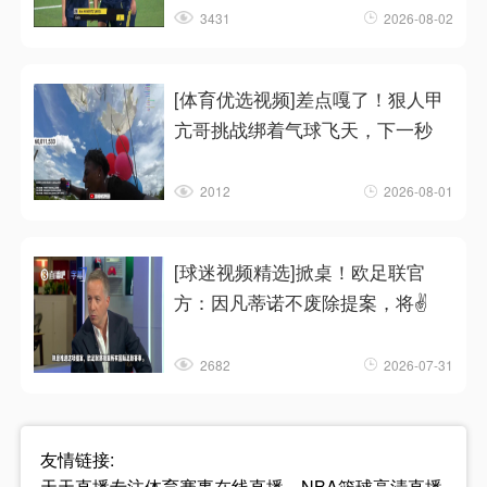
3431
2026-08-02
[体育优选视频]差点嘎了！狠人甲
亢哥挑战绑着气球飞天，下一秒
2012
2026-08-01
[球迷视频精选]掀桌！欧足联官
方：因凡蒂诺不废除提案，将✌️
2682
2026-07-31
友情链接:
天天直播专注体育赛事在线直播、NBA篮球高清直播