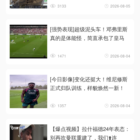
3133
2026-08-05
[强势表现]超级泥头车！邓弗里斯
真的是体能怪，简直承包了皇马
1471
2026-08-04
[今日影像]变化还挺大！维尼修斯
正式归队训练，样貌焕然一新！
1357
2026-08-04
【爆点视频】拉什福德24年表态：
别再吹曼联重建了，我们⬆️连