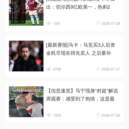
出：切尔西9亿欧第一，热刺2
1281
2026-07-28
[最新赛报]马卡：马竞买3人后资
金耗尽现在得先卖人 之后要补
4739
2026-07-27
【信息速览】马宁现身“村超”解说
席观赛：感受到了热情，这是最
1033
2026-07-26